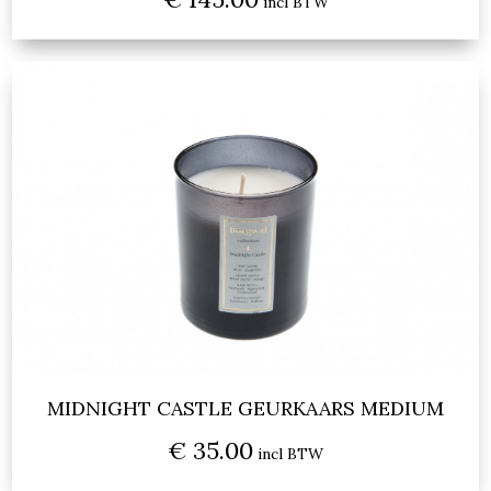
incl BTW
MIDNIGHT CASTLE GEURKAARS MEDIUM
€ 35.00
incl BTW