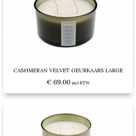
CASHMERAN VELVET GEURKAARS LARGE
€ 69.00
incl BTW