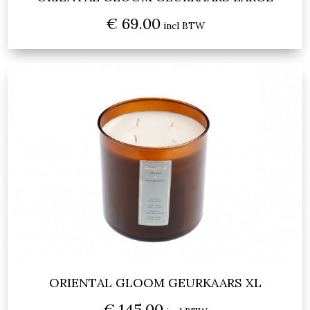
€ 69.00
incl BTW
ORIENTAL GLOOM GEURKAARS XL
€ 145.00